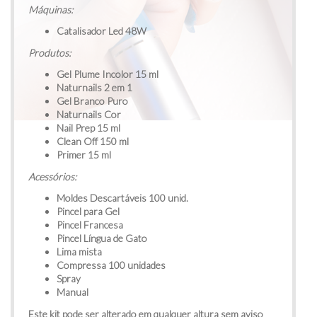
Máquinas:
Catalisador Led 48W
Produtos:
Gel Plume Incolor 15 ml
Naturnails 2 em 1
Gel Branco Puro
Naturnails Cor
Nail Prep 15 ml
Clean Off 150 ml
Primer 15 ml
Acessórios:
Moldes Descartáveis 100 unid.
Pincel para Gel
Pincel Francesa
Pincel Língua de Gato
Lima mista
Compressa 100 unidades
Spray
Manual
Este kit pode ser alterado em qualquer altura sem aviso