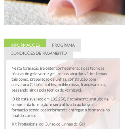
INFORMAÇÕES
PROGRAMA
CONDIÇÕES DE PAGAMENTO
Nesta formação irá obter conhecimentos das técnicas
básicas de gel e verniz gel. Iremos abordar vários temas
tais como, preparação da unhas, construção com
curvatura C, tip´s, moldes, molde russo, francesa e cor,
passando ainda pela técnica de verniz gel.
O kit está avaliado em 102,25€, é totalmente gratuito na
comprar da formação, e será utilizado ao longo da
formação sendo posteriormente entregue à formanda no
final do curso.
Kit Profissional do Curso de Unhas de Gel