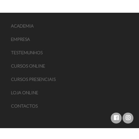
ACADEMIA
EMPRESA
TESTEMUNHOS
CURSOS ONLINE
CURSOS PRESENCIAIS
LOJA ONLINE
CONTACTOS