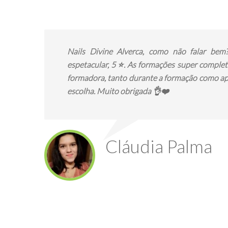
Nails Divine Alverca, como não falar bem
espetacular, 5 ⭐. As formações super comple
formadora, tanto durante a formação como ap
escolha. Muito obrigada 👌❤️
Cláudia Palma