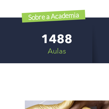
Academia
Sobre a
1488
Aulas