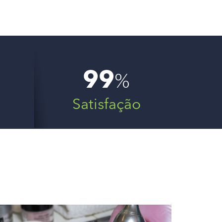
%
99
Satisfação