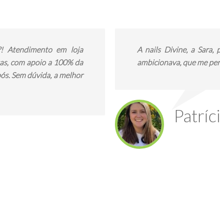
?! Atendimento em loja
A nails Divine, a Sara
tas, com apoio a 100% da
ambicionava, que me per
ós. Sem dúvida, a melhor
Patríc