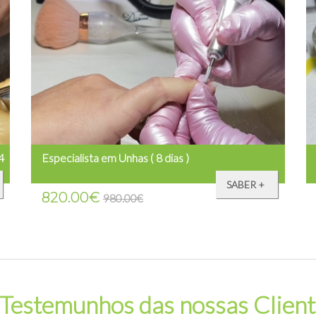
4
Especialista em Unhas ( 8 dias )
SABER +
820.00€
980.00€
Testemunhos das nossas Clien