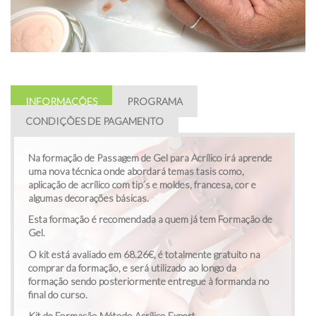
INFORMAÇÕES
PROGRAMA
CONDIÇÕES DE PAGAMENTO
Na formação de Passagem de Gel para Acrílico irá aprende
uma nova técnica onde abordará temas tasis como,
aplicação de acrílico com tip´s e moldes, francesa, cor e
algumas decorações básicas.
Esta formação é recomendada a quem já tem Formação de
Gel.
O kit está avaliado em 68.26€, é totalmente gratuito na
comprar da formação, e será utilizado ao longo da
formação sendo posteriormente entregue à formanda no
final do curso.
Kit de Formação Método Acrílico Expert