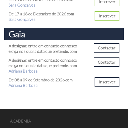
Inscrever
Sara Gonçalves
De 17 a 18 de Dezembro de 2026
com
Inscrever
Sara Gonçalves
Gaia
A designar, entre em contacto connosco
e diga nos qual a data que pretende. com
A designar, entre em contacto connosco
e diga nos qual a data que pretende. com
Adriana Barbosa
De 08 a 09 de Setembro de 2026
com
Inscrever
Adriana Barbosa
ACADEMIA