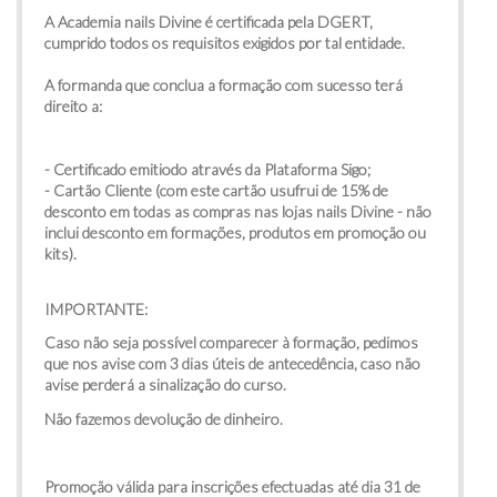
A Academia nails Divine é certificada pela DGERT,
cumprido todos os requisitos exigidos por tal entidade.
A formanda que conclua a formação com sucesso terá
direito a:
- Certificado emitiodo através da Plataforma Sigo;
- Cartão Cliente (com este cartão usufrui de 15% de
desconto em todas as compras nas lojas nails Divine - não
inclui desconto em formações, produtos em promoção ou
kits).
IMPORTANTE:
Caso não seja possível comparecer à formação, pedimos
que nos avise com 3 dias úteis de antecedência, caso não
avise perderá a sinalização do curso.
Não fazemos devolução de dinheiro.
Promoção válida para inscrições efectuadas até dia 31 de