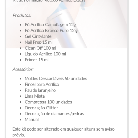
Produtos:
Pó Acrílico Camuflagem 12g
Pó Acrílico Branco Puro 12 g
Gel Cintylante
Nail Prep 15 ml
Clean Off 100 ml
Líquido Acrílico 100 ml
Primer 15 ml
Acessórios
:
Moldes Descartáveis 50 unidades
Pincel para Acrílico
Pau de laranjeiro
Lima Mista
Compressa 100 unidades
Decoração Glitter
Decoração de diamantes/pedras
Manual
Este kit pode ser alterado em qualquer altura sem aviso
prévio.