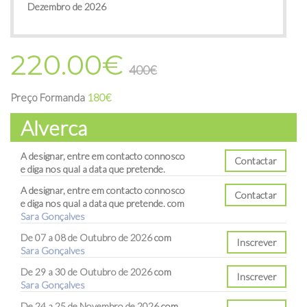
Dezembro de 2026
220.00€
400€
Preço Formanda
180€
Alverca
A designar, entre em contacto connosco
e diga nos qual a data que pretende.
A designar, entre em contacto connosco
e diga nos qual a data que pretende. com
Sara Gonçalves
De 07 a 08 de Outubro de 2026
com
Inscrever
Sara Gonçalves
De 29 a 30 de Outubro de 2026
com
Inscrever
Sara Gonçalves
De 24 a 25 de Novembro de 2026
com