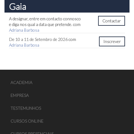
Gaia
A designar, entre em contacto connosco
e diga nos qual a data que pretende. com
Adriana Barbosa
De 10 a 11 de Setembro de 2026
com
Inscrever
Adriana Barbosa
ACADEMIA
EMPRESA
TESTEMUNHOS
CURSOS ONLINE
CURSOS PRESENCIAIS