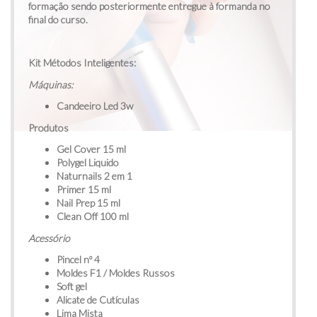
formação sendo posteriormente entregue à formanda no
final do curso.
Kit Métodos Inteligentes:
Máquinas:
Candeeiro Led 3w
Produtos
Gel Cover 15 ml
Polygel Liquido
Naturnails 2 em 1
Primer 15 ml
Nail Prep 15 ml
Clean Off 100 ml
Acessório
Pincel nº 4
Moldes F1 / Moldes Russos
Soft gel
Alicate de Cutículas
Lima Mista