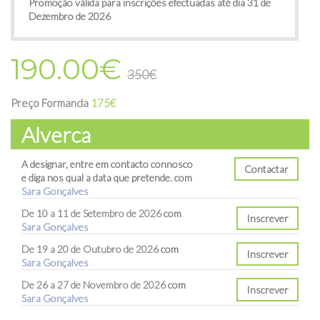
Promoção válida para inscrições efectuadas até dia 31 de
Dezembro de 2026
190.00€
350€
Preço Formanda
175€
Alverca
A designar, entre em contacto connosco
e diga nos qual a data que pretende. com
Sara Gonçalves
De 10 a 11 de Setembro de 2026
com
Inscrever
Sara Gonçalves
De 19 a 20 de Outubro de 2026
com
Inscrever
Sara Gonçalves
De 26 a 27 de Novembro de 2026
com
Inscrever
Sara Gonçalves